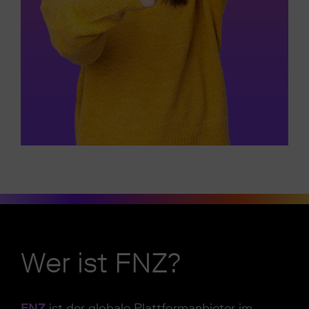
Wer ist FNZ?
FNZ
ist der globale Plattformanbieter im