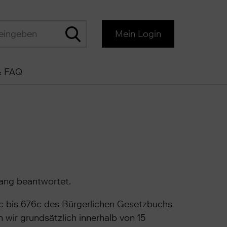
Mein Login
& FAQ
gang beantwortet.
5c bis 676c des Bürgerlichen Gesetzbuchs
ir grundsätzlich innerhalb von 15