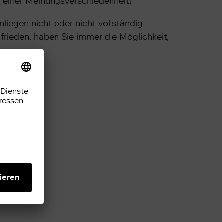
 einer Meinungsverschiedenheit)
liegen nicht oder nicht vollständig
frieden, haben Sie immer die Möglichkeit,