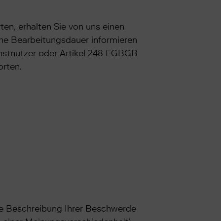
en, erhalten Sie von uns einen
che Bearbeitungsdauer informieren
enstnutzer oder Artikel 248 EGBGB
orten.
che Beschreibung Ihrer Beschwerde