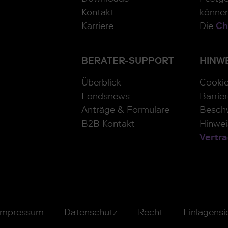
Kontakt
können
Karriere
Die
Ch
BERATER-SUPPORT
HINW
Überblick
Cooki
Fondsnews
Barrier
Anträge & Formulare
Besch
B2B Kontakt
Hinwe
Vertra
Impressum
Datenschutz
Recht
Einlagens