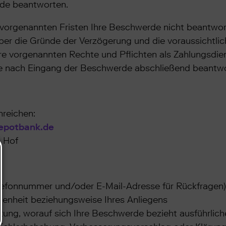
de beantworten.
vorgenannten Fristen Ihre Beschwerde nicht beantwort
ber die Gründe der Verzögerung und die voraussichtli
re vorgenannten Rechte und Pflichten als Zahlungsdi
age nach Eingang der Beschwerde abschließend beantw
nreichen:
potbank.de
 Hof
:
lefonnummer und/oder E-Mail-Adresse für Rückfragen)
edenheit beziehungsweise Ihres Anliegens
stung, worauf sich Ihre Beschwerde bezieht ausführli