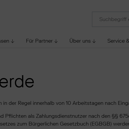
ssen
Für Partner
Über uns
Service 
erde
en in der Regel innerhalb von 10 Arbeitstagen nach Ein
d Pflichten als Zahlungsdienstnutzer nach den §§ 67
esetzes zum Bürgerlichen Gesetzbuch (EGBGB) werden w