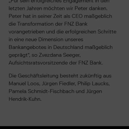
„Für sein erfolgreiches Engagement in den
letzten Jahren möchten wir Peter danken.
Peter hat in seiner Zeit als CEO maßgeblich
die Transformation der FNZ Bank
vorangetrieben und die erfolgreichen Schritte
in eine neue Dimension unseres
Bankangebotes in Deutschland maßgeblich
geprägt“, so Zvezdana Seeger,
Aufsichtsratsvorsitzende der FNZ Bank.
Die Geschäftsleitung besteht zukünftig aus
Manuel Loos, Jürgen Fiedler, Philip Laucks,
Pamela Schmidt-Fischbach und Jürgen
Hendrik-Kuhn.